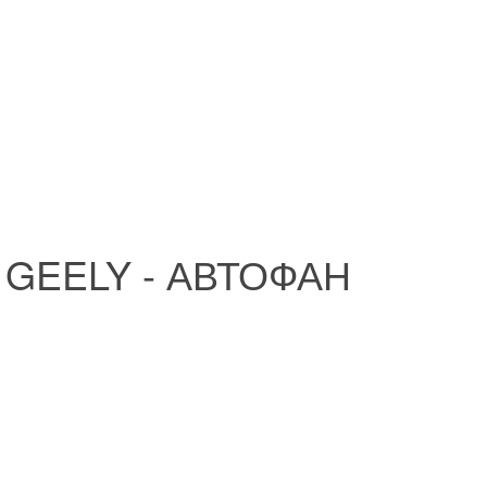
GEELY - АВТОФАН