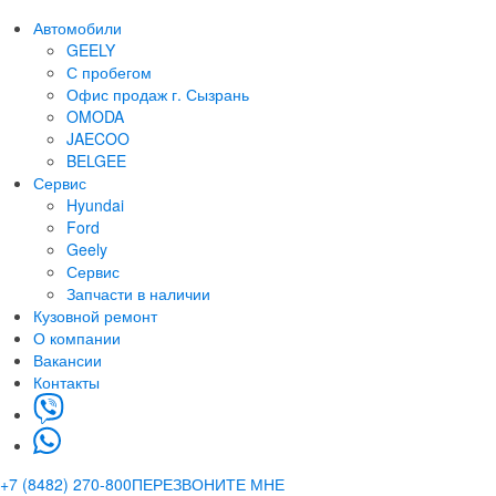
Автомобили
GEELY
С пробегом
Офис продаж г. Сызрань
OMODA
JAECOO
BELGEE
Сервис
Hyundai
Ford
Geely
Сервис
Запчасти в наличии
Кузовной ремонт
О компании
акансии
Контакты
+7 (8482) 270-800
ПЕРЕЗВОНИТЕ МНЕ